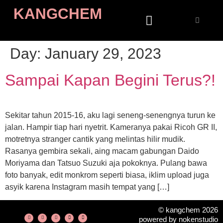
KANGCHEM
Day:
January 29, 2023
Sampai Kapan Begini Terus?!
Sekitar tahun 2015-16, aku lagi seneng-senengnya turun ke
jalan. Hampir tiap hari nyetrit. Kameranya pakai Ricoh GR II,
motretnya stranger cantik yang melintas hilir mudik.
Rasanya gembira sekali, aing macam gabungan Daido
Moriyama dan Tatsuo Suzuki aja pokoknya. Pulang bawa
foto banyak, edit monkrom seperti biasa, iklim upload juga
asyik karena Instagram masih tempat yang […]
© kangchem 2026
powered by nokenstudio