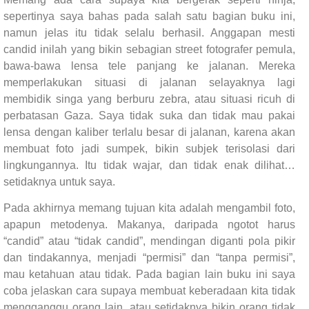
sepertinya saya bahas pada salah satu bagian buku ini,
namun jelas itu tidak selalu berhasil. Anggapan mesti
candid inilah yang bikin sebagian street fotografer pemula,
bawa-bawa lensa tele panjang ke jalanan. Mereka
memperlakukan situasi di jalanan selayaknya lagi
membidik singa yang berburu zebra, atau situasi ricuh di
perbatasan Gaza. Saya tidak suka dan tidak mau pakai
lensa dengan kaliber terlalu besar di jalanan, karena akan
membuat foto jadi sumpek, bikin subjek terisolasi dari
lingkungannya. Itu tidak wajar, dan tidak enak dilihat…
setidaknya untuk saya.
Pada akhirnya memang tujuan kita adalah mengambil foto,
apapun metodenya. Makanya, daripada ngotot harus
“candid” atau “tidak candid”, mendingan diganti pola pikir
dan tindakannya, menjadi “permisi” dan “tanpa permisi”,
mau ketahuan atau tidak. Pada bagian lain buku ini saya
coba jelaskan cara supaya membuat keberadaan kita tidak
mengganggu orang lain, atau setidaknya bikin orang tidak