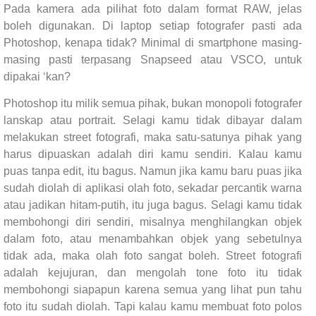
Pada kamera ada pilihat foto dalam format RAW, jelas
boleh digunakan. Di laptop setiap fotografer pasti ada
Photoshop, kenapa tidak? Minimal di smartphone masing-
masing pasti terpasang Snapseed atau VSCO, untuk
dipakai ‘kan?
Photoshop itu milik semua pihak, bukan monopoli fotografer
lanskap atau portrait. Selagi kamu tidak dibayar dalam
melakukan street fotografi, maka satu-satunya pihak yang
harus dipuaskan adalah diri kamu sendiri. Kalau kamu
puas tanpa edit, itu bagus. Namun jika kamu baru puas jika
sudah diolah di aplikasi olah foto, sekadar percantik warna
atau jadikan hitam-putih, itu juga bagus. Selagi kamu tidak
membohongi diri sendiri, misalnya menghilangkan objek
dalam foto, atau menambahkan objek yang sebetulnya
tidak ada, maka olah foto sangat boleh. Street fotografi
adalah kejujuran, dan mengolah tone foto itu tidak
membohongi siapapun karena semua yang lihat pun tahu
foto itu sudah diolah. Tapi kalau kamu membuat foto polos