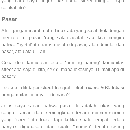
yang baru saya “terjun” ke dunia street fotografi. Apa
sajakah itu?
Pasar
Ah… jangan marah dulu. Tidak ada yang salah kok dengan
memotret di pasar. Yang salah adalah saat kita mengira
bahwa “nyetrit” itu harus melulu di pasar, atau dimulai dari
pasar, atau atau… ah…
Coba deh, kamu cari acara “hunting bareng” komunitas
street apa saja di kita, cek di mana lokasinya. Di mall apa di
pasar?
Tes aja, klik tagar street fotografi lokal, nyaris 50% lokasi
pengambilan fotonya… di mana?
Jelas saya sadari bahwa pasar itu adalah lokasi yang
sangat ramai, dan kemungkinan terjadi momen-momen
yang “street” itu luas. Tapi ketika suatu tempat terlalu
banyak digunakan, dan suatu “momen” terlalu sering