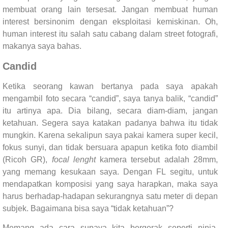
membuat orang lain tersesat. Jangan membuat human
interest bersinonim dengan eksploitasi kemiskinan. Oh,
human interest itu salah satu cabang dalam street fotografi,
makanya saya bahas.
Candid
Ketika seorang kawan bertanya pada saya apakah
mengambil foto secara “candid”, saya tanya balik, “candid”
itu artinya apa. Dia bilang, secara diam-diam, jangan
ketahuan. Segera saya katakan padanya bahwa itu tidak
mungkin. Karena sekalipun saya pakai kamera super kecil,
fokus sunyi, dan tidak bersuara apapun ketika foto diambil
(Ricoh GR),
focal lenght
kamera tersebut adalah 28mm,
yang memang kesukaan saya. Dengan FL segitu, untuk
mendapatkan komposisi yang saya harapkan, maka saya
harus berhadap-hadapan sekurangnya satu meter di depan
subjek. Bagaimana bisa saya “tidak ketahuan”?
Memang ada cara supaya kita bergerak seperti ninja,