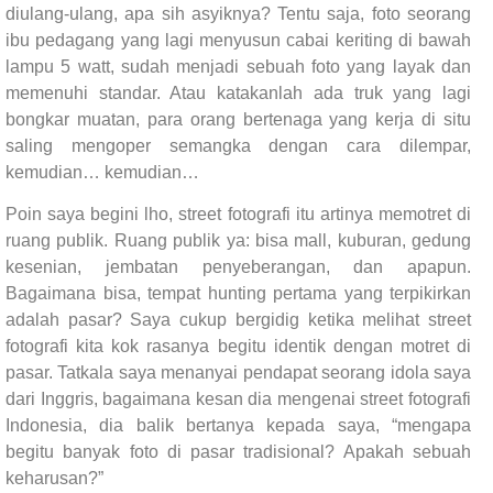
diulang-ulang, apa sih asyiknya? Tentu saja, foto seorang
ibu pedagang yang lagi menyusun cabai keriting di bawah
lampu 5 watt, sudah menjadi sebuah foto yang layak dan
memenuhi standar. Atau katakanlah ada truk yang lagi
bongkar muatan, para orang bertenaga yang kerja di situ
saling mengoper semangka dengan cara dilempar,
kemudian… kemudian…
Poin saya begini lho, street fotografi itu artinya memotret di
ruang publik. Ruang publik ya: bisa mall, kuburan, gedung
kesenian, jembatan penyeberangan, dan apapun.
Bagaimana bisa, tempat hunting pertama yang terpikirkan
adalah pasar? Saya cukup bergidig ketika melihat street
fotografi kita kok rasanya begitu identik dengan motret di
pasar. Tatkala saya menanyai pendapat seorang idola saya
dari Inggris, bagaimana kesan dia mengenai street fotografi
Indonesia, dia balik bertanya kepada saya, “mengapa
begitu banyak foto di pasar tradisional? Apakah sebuah
keharusan?”