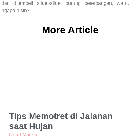
dan ditempeli siluet-siluet burung beterbangan, wah…
ngapain sih?
More Article
Tips Memotret di Jalanan
saat Hujan
Read More »