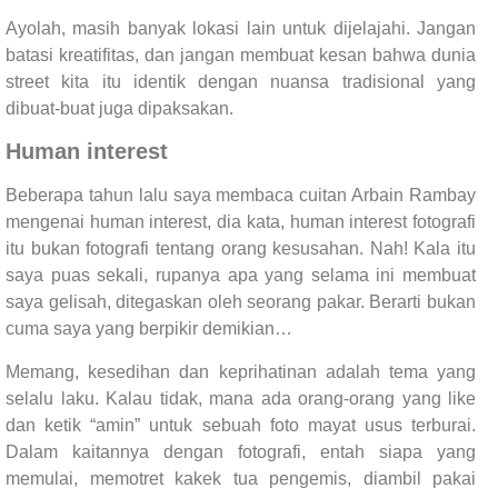
Ayolah, masih banyak lokasi lain untuk dijelajahi. Jangan
batasi kreatifitas, dan jangan membuat kesan bahwa dunia
street kita itu identik dengan nuansa tradisional yang
dibuat-buat juga dipaksakan.
Human interest
Beberapa tahun lalu saya membaca cuitan Arbain Rambay
mengenai human interest, dia kata, human interest fotografi
itu bukan fotografi tentang orang kesusahan. Nah! Kala itu
saya puas sekali, rupanya apa yang selama ini membuat
saya gelisah, ditegaskan oleh seorang pakar. Berarti bukan
cuma saya yang berpikir demikian…
Memang, kesedihan dan keprihatinan adalah tema yang
selalu laku. Kalau tidak, mana ada orang-orang yang like
dan ketik “amin” untuk sebuah foto mayat usus terburai.
Dalam kaitannya dengan fotografi, entah siapa yang
memulai, memotret kakek tua pengemis, diambil pakai