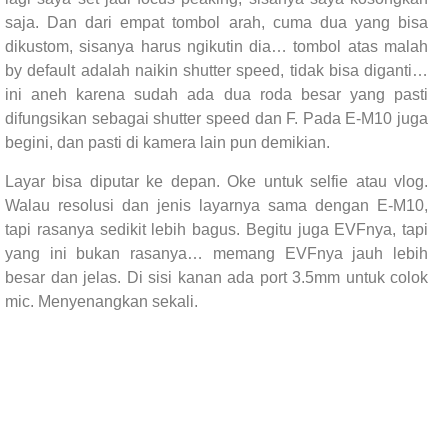
saja. Dan dari empat tombol arah, cuma dua yang bisa
dikustom, sisanya harus ngikutin dia… tombol atas malah
by default adalah naikin shutter speed, tidak bisa diganti…
ini aneh karena sudah ada dua roda besar yang pasti
difungsikan sebagai shutter speed dan F. Pada E-M10 juga
begini, dan pasti di kamera lain pun demikian.
Layar bisa diputar ke depan. Oke untuk selfie atau vlog.
Walau resolusi dan jenis layarnya sama dengan E-M10,
tapi rasanya sedikit lebih bagus. Begitu juga EVFnya, tapi
yang ini bukan rasanya… memang EVFnya jauh lebih
besar dan jelas. Di sisi kanan ada port 3.5mm untuk colok
mic. Menyenangkan sekali.