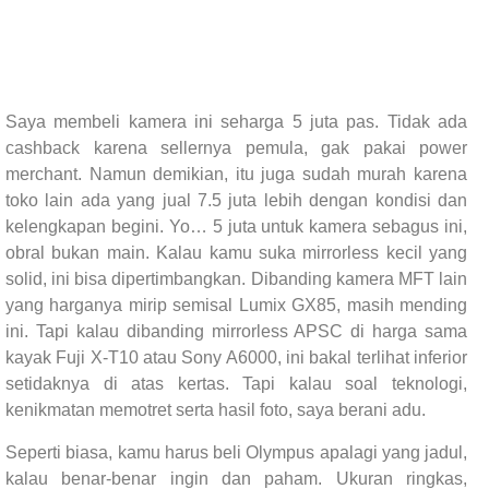
Saya membeli kamera ini seharga 5 juta pas. Tidak ada
cashback karena sellernya pemula, gak pakai power
merchant. Namun demikian, itu juga sudah murah karena
toko lain ada yang jual 7.5 juta lebih dengan kondisi dan
kelengkapan begini. Yo… 5 juta untuk kamera sebagus ini,
obral bukan main. Kalau kamu suka mirrorless kecil yang
solid, ini bisa dipertimbangkan. Dibanding kamera MFT lain
yang harganya mirip semisal Lumix GX85, masih mending
ini. Tapi kalau dibanding mirrorless APSC di harga sama
kayak Fuji X-T10 atau Sony A6000, ini bakal terlihat inferior
setidaknya di atas kertas. Tapi kalau soal teknologi,
kenikmatan memotret serta hasil foto, saya berani adu.
Seperti biasa, kamu harus beli Olympus apalagi yang jadul,
kalau benar-benar ingin dan paham. Ukuran ringkas,