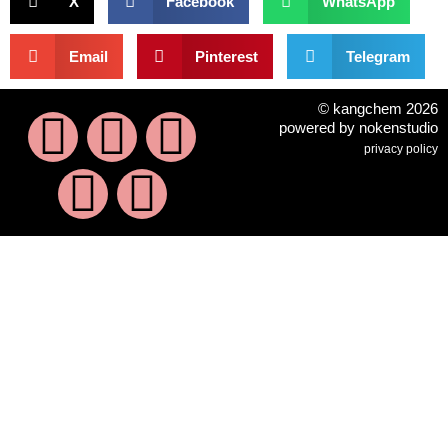
X
Facebook
WhatsApp
Email
Pinterest
Telegram
© kangchem 2026
powered by nokenstudio
privacy policy