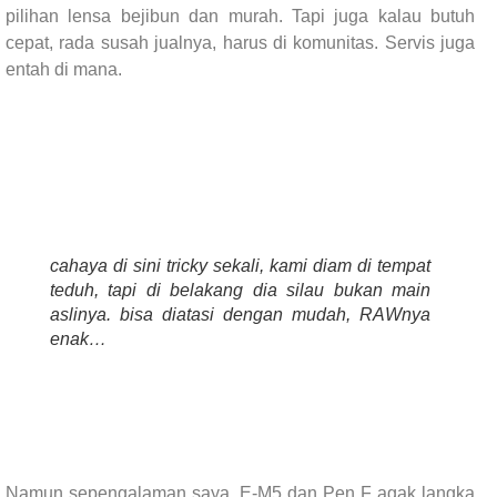
pilihan lensa bejibun dan murah. Tapi juga kalau butuh
cepat, rada susah jualnya, harus di komunitas. Servis juga
entah di mana.
cahaya di sini tricky sekali, kami diam di tempat
teduh, tapi di belakang dia silau bukan main
aslinya. bisa diatasi dengan mudah, RAWnya
enak…
Namun sepengalaman saya, E-M5 dan Pen F agak langka