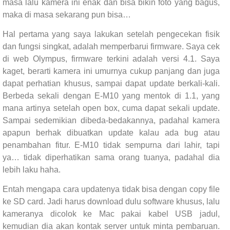
masa lalu kamera ini enak dan bisa bikin foto yang bagus,
maka di masa sekarang pun bisa…
Hal pertama yang saya lakukan setelah pengecekan fisik
dan fungsi singkat, adalah memperbarui firmware. Saya cek
di web Olympus, firmware terkini adalah versi 4.1. Saya
kaget, berarti kamera ini umurnya cukup panjang dan juga
dapat perhatian khusus, sampai dapat update berkali-kali.
Berbeda sekali dengan E-M10 yang mentok di 1.1, yang
mana artinya setelah open box, cuma dapat sekali update.
Sampai sedemikian dibeda-bedakannya, padahal kamera
apapun berhak dibuatkan update kalau ada bug atau
penambahan fitur. E-M10 tidak sempurna dari lahir, tapi
ya… tidak diperhatikan sama orang tuanya, padahal dia
lebih laku haha.
Entah mengapa cara updatenya tidak bisa dengan copy file
ke SD card. Jadi harus download dulu software khusus, lalu
kameranya dicolok ke Mac pakai kabel USB jadul,
kemudian dia akan kontak server untuk minta pembaruan.