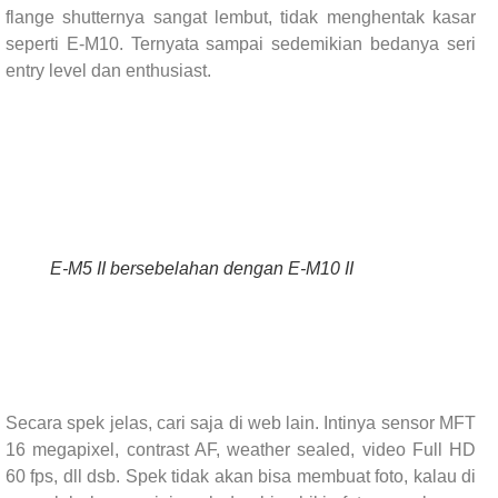
flange shutternya sangat lembut, tidak menghentak kasar
seperti E-M10. Ternyata sampai sedemikian bedanya seri
entry level dan enthusiast.
E-M5 II bersebelahan dengan E-M10 II
Secara spek jelas, cari saja di web lain. Intinya sensor MFT
16 megapixel, contrast AF, weather sealed, video Full HD
60 fps, dll dsb. Spek tidak akan bisa membuat foto, kalau di