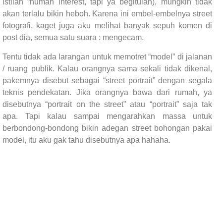
istilah “human interest, tapi ya begitulah), mungkin tidak
akan terlalu bikin heboh. Karena ini embel-embelnya street
fotografi, kaget juga aku melihat banyak sepuh komen di
post dia, semua satu suara : mengecam.
Tentu tidak ada larangan untuk memotret “model” di jalanan
/ ruang publik. Kalau orangnya sama sekali tidak dikenal,
pakemnya disebut sebagai “street portrait” dengan segala
teknis pendekatan. Jika orangnya bawa dari rumah, ya
disebutnya “portrait on the street” atau “portrait” saja tak
apa. Tapi kalau sampai mengarahkan massa untuk
berbondong-bondong bikin adegan street bohongan pakai
model, itu aku gak tahu disebutnya apa hahaha.