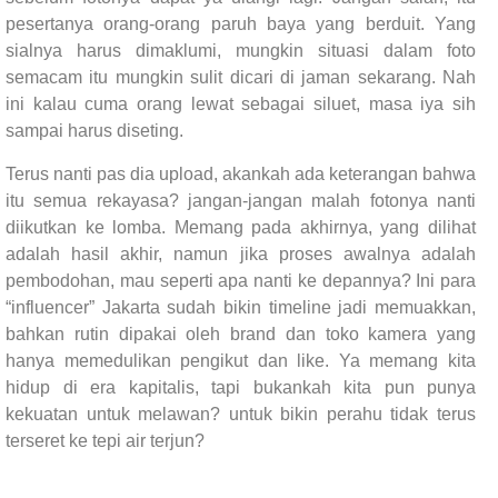
pesertanya orang-orang paruh baya yang berduit. Yang
sialnya harus dimaklumi, mungkin situasi dalam foto
semacam itu mungkin sulit dicari di jaman sekarang. Nah
ini kalau cuma orang lewat sebagai siluet, masa iya sih
sampai harus diseting.
Terus nanti pas dia upload, akankah ada keterangan bahwa
itu semua rekayasa? jangan-jangan malah fotonya nanti
diikutkan ke lomba. Memang pada akhirnya, yang dilihat
adalah hasil akhir, namun jika proses awalnya adalah
pembodohan, mau seperti apa nanti ke depannya? Ini para
“influencer” Jakarta sudah bikin timeline jadi memuakkan,
bahkan rutin dipakai oleh brand dan toko kamera yang
hanya memedulikan pengikut dan like. Ya memang kita
hidup di era kapitalis, tapi bukankah kita pun punya
kekuatan untuk melawan? untuk bikin perahu tidak terus
terseret ke tepi air terjun?