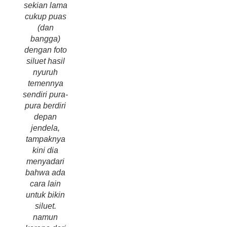
sekian lama
cukup puas
(dan
bangga)
dengan foto
siluet hasil
nyuruh
temennya
sendiri pura-
pura berdiri
depan
jendela,
tampaknya
kini dia
menyadari
bahwa ada
cara lain
untuk bikin
siluet.
namun