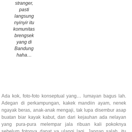
stranger,
pasti
langsung
nyinyir itu
komunitas
brengsek
yang di
Bandung
haha…
Ada kok, foto-foto konseptual yang… lumayan bagus lah.
Adegan di perkampungan, kakek mandiin ayam, nenek
ngayak beras, anak-anak mengaji, tak lupa disembur asap
buatan biar kayak kabut, dan dari kejauhan ada nelayan
yang pura-pura melempar jala ribuan kali pokoknya
sebelum fotonya dapat ya ulangi lagi. Jangan salah, itu