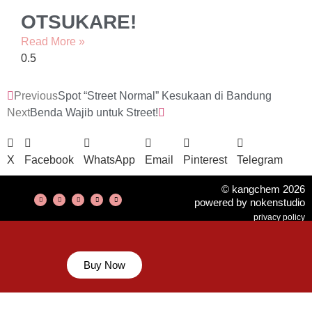
OTSUKARE!
Read More »
Previous
Spot “Street Normal” Kesukaan di Bandung
Next
Benda Wajib untuk Street!
X
Facebook
WhatsApp
Email
Pinterest
Telegram
© kangchem 2026
powered by nokenstudio
privacy policy
Buy Now