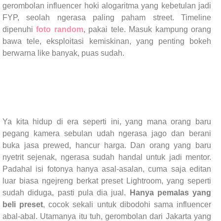
gerombolan influencer hoki alogaritma yang kebetulan jadi
FYP, seolah ngerasa paling paham street. Timeline
dipenuhi
foto random
, pakai tele. Masuk kampung orang
bawa tele, eksploitasi kemiskinan, yang penting bokeh
berwarna like banyak, puas sudah.
Ya kita hidup di era seperti ini, yang mana orang baru
pegang kamera sebulan udah ngerasa jago dan berani
buka jasa prewed, hancur harga. Dan orang yang baru
nyetrit sejenak, ngerasa sudah handal untuk jadi mentor.
Padahal isi fotonya hanya asal-asalan, cuma saja editan
luar biasa ngejreng berkat preset Lightroom, yang seperti
sudah diduga, pasti pula dia jual.
Hanya pemalas yang
beli preset
, cocok sekali untuk dibodohi sama influencer
abal-abal. Utamanya itu tuh, gerombolan dari Jakarta yang