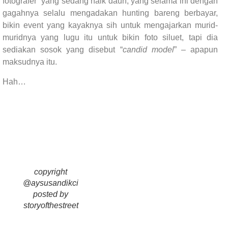
fotografer” yang sedang naik daun, yang selama ini dengan
gagahnya selalu mengadakan hunting bareng berbayar,
bikin event yang kayaknya sih untuk mengajarkan murid-
muridnya yang lugu itu untuk bikin foto siluet, tapi dia
sediakan sosok yang disebut “
candid model
” – apapun
maksudnya itu.
Hah…
copyright
@aysusandikci
posted by
storyofthestreet