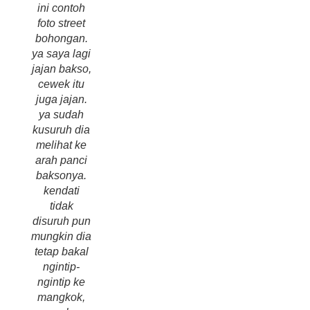
ini contoh
foto street
bohongan.
ya saya lagi
jajan bakso,
cewek itu
juga jajan.
ya sudah
kusuruh dia
melihat ke
arah panci
baksonya.
kendati
tidak
disuruh pun
mungkin dia
tetap bakal
ngintip-
ngintip ke
mangkok,