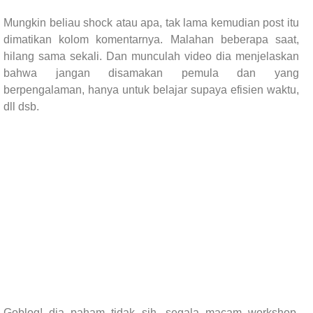
Mungkin beliau shock atau apa, tak lama kemudian post itu
dimatikan kolom komentarnya. Malahan beberapa saat,
hilang sama sekali. Dan munculah video dia menjelaskan
bahwa jangan disamakan pemula dan yang
berpengalaman, hanya untuk belajar supaya efisien waktu,
dll dsb.
Goblog! dia paham tidak sih, segala macam workshop,