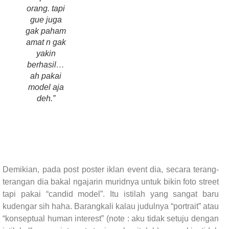
orang. tapi
gue juga
gak paham
amat n gak
yakin
berhasil…
ah pakai
model aja
deh.”
Demikian, pada post poster iklan event dia, secara terang-
terangan dia bakal ngajarin muridnya untuk bikin foto street
tapi pakai “candid model”. Itu istilah yang sangat baru
kudengar sih haha. Barangkali kalau judulnya “portrait” atau
“konseptual human interest” (note : aku tidak setuju dengan