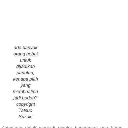
ada banyak
orang hebat
untuk
dijadikan
panutan,
kenapa pilih
yang
membuatmu
jadi bodoh?
copyright
Tatsuo
Suzuki
Keinginan untuk menjadi mentor bagaimana pun harus