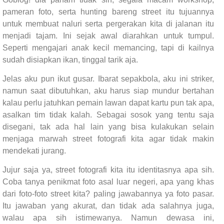
pameran foto, serta hunting bareng street itu tujuannya
untuk membuat naluri serta pergerakan kita di jalanan itu
menjadi tajam. Ini sejak awal diarahkan untuk tumpul.
Seperti mengajari anak kecil memancing, tapi di kailnya
sudah disiapkan ikan, tinggal tarik aja.
Jelas aku pun ikut gusar. Ibarat sepakbola, aku ini striker,
namun saat dibutuhkan, aku harus siap mundur bertahan
kalau perlu jatuhkan pemain lawan dapat kartu pun tak apa,
asalkan tim tidak kalah. Sebagai sosok yang tentu saja
disegani, tak ada hal lain yang bisa kulakukan selain
menjaga marwah street fotografi kita agar tidak makin
mendekati jurang.
Jujur saja ya, street fotografi kita itu identitasnya apa sih.
Coba tanya penikmat foto asal luar negeri, apa yang khas
dari foto-foto street kita? paling jawabannya ya foto pasar.
Itu jawaban yang akurat, dan tidak ada salahnya juga,
walau apa sih istimewanya. Namun dewasa ini,