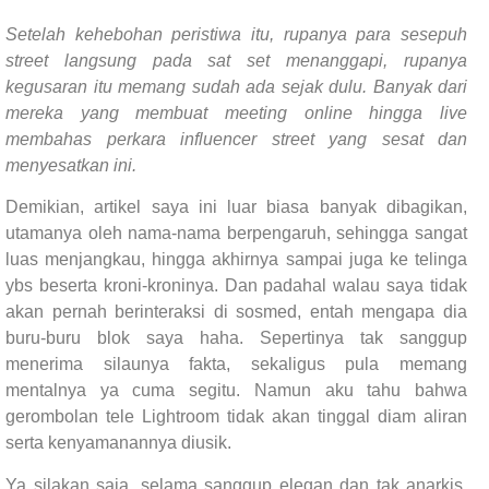
Setelah kehebohan peristiwa itu, rupanya para sesepuh
street langsung pada sat set menanggapi, rupanya
kegusaran itu memang sudah ada sejak dulu. Banyak dari
mereka yang membuat meeting online hingga live
membahas perkara influencer street yang sesat dan
menyesatkan ini.
Demikian, artikel saya ini luar biasa banyak dibagikan,
utamanya oleh nama-nama berpengaruh, sehingga sangat
luas menjangkau, hingga akhirnya sampai juga ke telinga
ybs beserta kroni-kroninya. Dan padahal walau saya tidak
akan pernah berinteraksi di sosmed, entah mengapa dia
buru-buru blok saya haha. Sepertinya tak sanggup
menerima silaunya fakta, sekaligus pula memang
mentalnya ya cuma segitu. Namun aku tahu bahwa
gerombolan tele Lightroom tidak akan tinggal diam aliran
serta kenyamanannya diusik.
Ya silakan saja, selama sanggup elegan dan tak anarkis,