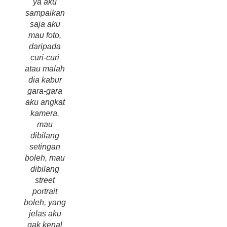
ya aku
sampaikan
saja aku
mau foto,
daripada
curi-curi
atau malah
dia kabur
gara-gara
aku angkat
kamera.
mau
dibilang
setingan
boleh, mau
dibilang
street
portrait
boleh, yang
jelas aku
gak kenal