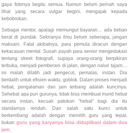
gaya fotonya begitu semua. Namun belum pernah saya
lihat yang secara vulgar begini, mengajak kepada
kebobrokan.
Sebagai mentor, apalagi memungut bayaran… ada beban
berat di pundak. Sekiranya ilmu belum seberapa, jangan
maksain. Fatal akibatnya, para pemula diracun dengan
kekacauan mental. Susah payah para senior mengedukasi
tentang street fotografi, supaya orang-orang berpikiran
terbuka, menjadi pemberani di jalan, dengan naluri tajam…
ini malah dilatih jadi pengecut, pemalas, instan. Dia
berdalih untuk efisien waktu, goblok. Dalam proses menjadi
hebat, pengalaman dan jam terbang adalah kuncinya.
Sehebat apa pun gurunya, tidak bisa membuat murid hebat
secara instan, kecuali patokan “hebat” bagi dia itu
standarnya rendah. Dan salah satu kunci untuk
berkembang adalah dengan memilih guru yang tepat,
bukan
guru yang karyanya bisa diduplikasi dalam dua
jam
.