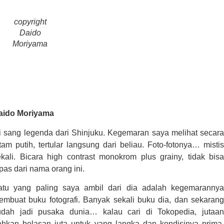
copyright
Daido
Moriyama
aido Moriyama
ni sang legenda dari Shinjuku. Kegemaran saya melihat secara
tam putih, tertular langsung dari beliau. Foto-fotonya… mistis
ekali. Bicara high contrast monokrom plus grainy, tidak bisa
pas dari nama orang ini.
atu yang paling saya ambil dari dia adalah kegemarannya
embuat buku fotografi. Banyak sekali buku dia, dan sekarang
udah jadi pusaka dunia… kalau cari di Tokopedia, jutaan
ahkan belasan juta untuk yang langka dan kondisinya prima.