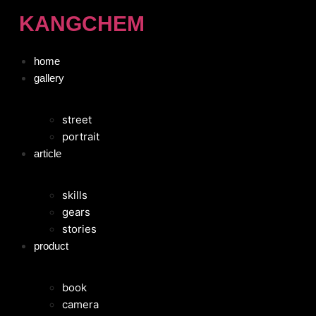
Skip
KANGCHEM
to
content
home
gallery
street
portrait
article
skills
gears
stories
product
book
camera