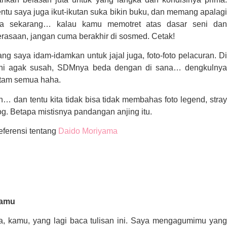
ntu saya juga ikut-ikutan suka bikin buku, dan memang apalagi
ra sekarang… kalau kamu memotret atas dasar seni dan
rasaan, jangan cuma berakhir di sosmed. Cetak!
ng saya idam-idamkan untuk jajal juga, foto-foto pelacuran. Di
ini agak susah, SDMnya beda dengan di sana… dengkulnya
itam semua haha.
… dan tentu kita tidak bisa tidak membahas foto legend, stray
g. Betapa mistisnya pandangan anjing itu.
eferensi tentang
Daido Moriyama
amu
ya, kamu, yang lagi baca tulisan ini. Saya mengagumimu yang