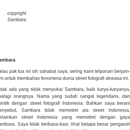
copyright
Sambara
ambara
lau pak tua ini sih sahabat saya, sering kami telponan berjam-
m untuk membahas fenomena dunia street fotografi dewasa ini.
idak ada yang tidak menyukai Sambara, baik karya-karyanya,
palagi orangnya. Nama yang sudah sangat legendaris, dan
dentik dengan street fotografi Indonesia. Bahkan saya berani
enyebut, Sambara tidak memotret ala street Indonesia,
elainkan street Indonesia yang memotret dengan gaya
ambara. Saya tidak berbasa-basi, lihat betapa besar pengaruh