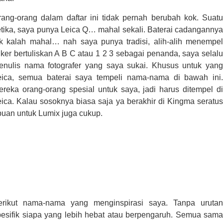
rang-orang dalam daftar ini tidak pernah berubah kok. Suatu
etika, saya punya Leica Q… mahal sekali. Baterai cadangannya
ak kalah mahal… nah saya punya tradisi, alih-alih menempel
iker bertuliskan A B C atau 1 2 3 sebagai penanda, saya selalu
enulis nama fotografer yang saya sukai. Khusus untuk yang
eica, semua baterai saya tempeli nama-nama di bawah ini.
ereka orang-orang spesial untuk saya, jadi harus ditempel di
ica. Kalau sosoknya biasa saja ya berakhir di Kingma seratus
buan untuk Lumix juga cukup.
erikut nama-nama yang menginspirasi saya. Tanpa urutan
pesifik siapa yang lebih hebat atau berpengaruh. Semua sama