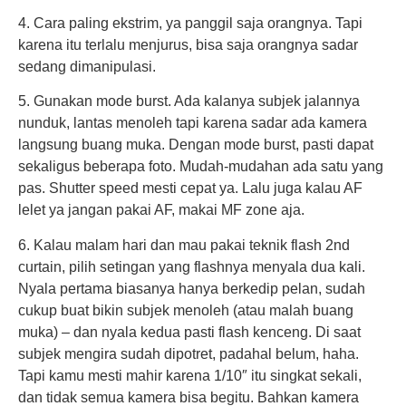
4. Cara paling ekstrim, ya panggil saja orangnya. Tapi
karena itu terlalu menjurus, bisa saja orangnya sadar
sedang dimanipulasi.
5. Gunakan mode burst. Ada kalanya subjek jalannya
nunduk, lantas menoleh tapi karena sadar ada kamera
langsung buang muka. Dengan mode burst, pasti dapat
sekaligus beberapa foto. Mudah-mudahan ada satu yang
pas. Shutter speed mesti cepat ya. Lalu juga kalau AF
lelet ya jangan pakai AF, makai MF zone aja.
6. Kalau malam hari dan mau pakai teknik flash 2nd
curtain, pilih setingan yang flashnya menyala dua kali.
Nyala pertama biasanya hanya berkedip pelan, sudah
cukup buat bikin subjek menoleh (atau malah buang
muka) – dan nyala kedua pasti flash kenceng. Di saat
subjek mengira sudah dipotret, padahal belum, haha.
Tapi kamu mesti mahir karena 1/10″ itu singkat sekali,
dan tidak semua kamera bisa begitu. Bahkan kamera