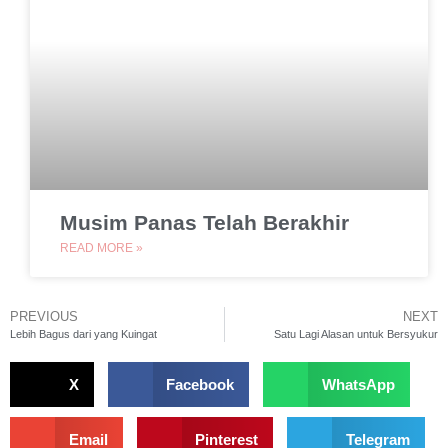
Musim Panas Telah Berakhir
READ MORE »
PREVIOUS
NEXT
Lebih Bagus dari yang Kuingat
Satu Lagi Alasan untuk Bersyukur
X
Facebook
WhatsApp
Email
Pinterest
Telegram