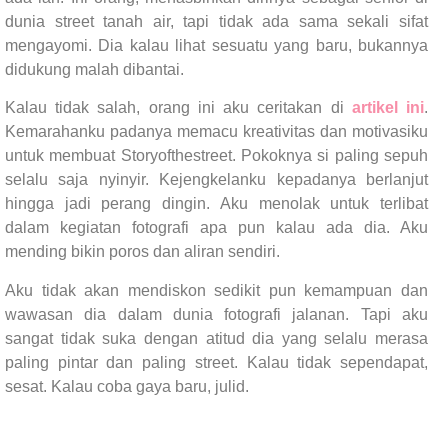
dunia street tanah air, tapi tidak ada sama sekali sifat
mengayomi. Dia kalau lihat sesuatu yang baru, bukannya
didukung malah dibantai.
Kalau tidak salah, orang ini aku ceritakan di
artikel ini
.
Kemarahanku padanya memacu kreativitas dan motivasiku
untuk membuat Storyofthestreet. Pokoknya si paling sepuh
selalu saja nyinyir. Kejengkelanku kepadanya berlanjut
hingga jadi perang dingin. Aku menolak untuk terlibat
dalam kegiatan fotografi apa pun kalau ada dia. Aku
mending bikin poros dan aliran sendiri.
Aku tidak akan mendiskon sedikit pun kemampuan dan
wawasan dia dalam dunia fotografi jalanan. Tapi aku
sangat tidak suka dengan atitud dia yang selalu merasa
paling pintar dan paling street. Kalau tidak sependapat,
sesat. Kalau coba gaya baru, julid.