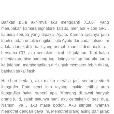
Bahkan pula akhirnya aku mengganti X100T yang
merupakan kamera signature Tatsuo, menjadi Ricoh GR…
kamera serupa yang dipakai Ayato. Karena rasanya jauh
lebih mudah untuk mengikuti foto Ayato daripada Tatsuo. Ini
adalah langkah terbaik yang pernah kuambil di dunia foto…
bersama GR, aku semakin lincah di jalanan. Tapi kalau
diceritakan, bisa panjang lagi. Intinya setiap hari aku turun
ke jalanan, memberanikan diri untuk memotret lebih dekat,
bahkan pakai flash.
Hari-hari berlalu, aku makin merasa jadi seorang street
fotografer. Foto demi foto tayang, makin terlihat arah
fotografiku bakal seperti apa. Memang di awal banyak
orang julid, salah satunya nanti aku ceritakan di sesi dua.
Namun, ya… aku masa bodoh. Aku sangat nyaman
memotret dengan gaya ini. Memotret orang asing dari jarak