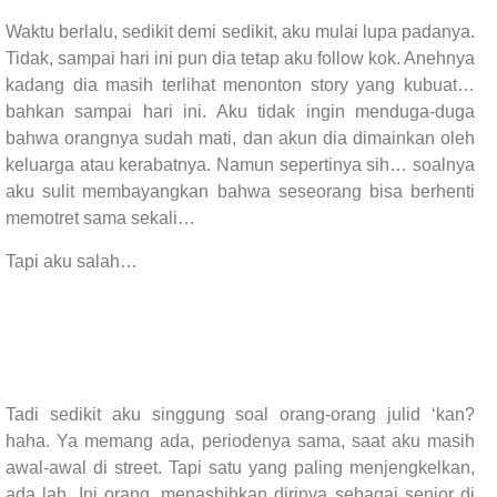
Waktu berlalu, sedikit demi sedikit, aku mulai lupa padanya.
Tidak, sampai hari ini pun dia tetap aku follow kok. Anehnya
kadang dia masih terlihat menonton story yang kubuat…
bahkan sampai hari ini. Aku tidak ingin menduga-duga
bahwa orangnya sudah mati, dan akun dia dimainkan oleh
keluarga atau kerabatnya. Namun sepertinya sih… soalnya
aku sulit membayangkan bahwa seseorang bisa berhenti
memotret sama sekali…
Tapi aku salah…
Tadi sedikit aku singgung soal orang-orang julid ‘kan?
haha. Ya memang ada, periodenya sama, saat aku masih
awal-awal di street. Tapi satu yang paling menjengkelkan,
ada lah. Ini orang, menasbihkan dirinya sebagai senior di