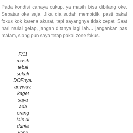
Pada kondisi cahaya cukup, ya masih bisa dibilang oke.
Sebatas oke saja. Jika dia sudah membidik, pasti bakal
fokus kok karena akurat, tapi sayangnya tidak cepat. Saat
hari mulai gelap, jangan ditanya lagi lah… jangankan pas
malam, siang pun saya tetap pakai zone fokus.
F/11
masih
tebal
sekali
DOFnya.
anyway,
kaget
saya
ada
orang
lain di
dunia
yang