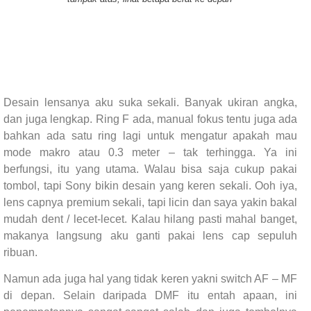
Desain lensanya aku suka sekali. Banyak ukiran angka,
dan juga lengkap. Ring F ada, manual fokus tentu juga ada
bahkan ada satu ring lagi untuk mengatur apakah mau
mode makro atau 0.3 meter – tak terhingga. Ya ini
berfungsi, itu yang utama. Walau bisa saja cukup pakai
tombol, tapi Sony bikin desain yang keren sekali. Ooh iya,
lens capnya premium sekali, tapi licin dan saya yakin bakal
mudah dent / lecet-lecet. Kalau hilang pasti mahal banget,
makanya langsung aku ganti pakai lens cap sepuluh
ribuan.
Namun ada juga hal yang tidak keren yakni switch AF – MF
di depan. Selain daripada DMF itu entah apaan, ini