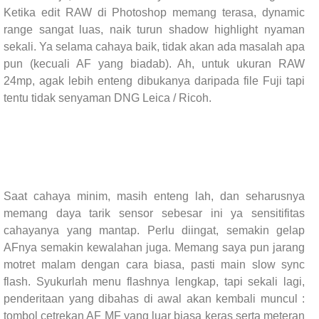
Ketika edit RAW di Photoshop memang terasa, dynamic
range sangat luas, naik turun shadow highlight nyaman
sekali. Ya selama cahaya baik, tidak akan ada masalah apa
pun (kecuali AF yang biadab). Ah, untuk ukuran RAW
24mp, agak lebih enteng dibukanya daripada file Fuji tapi
tentu tidak senyaman DNG Leica / Ricoh.
Saat cahaya minim, masih enteng lah, dan seharusnya
memang daya tarik sensor sebesar ini ya sensitifitas
cahayanya yang mantap. Perlu diingat, semakin gelap
AFnya semakin kewalahan juga. Memang saya pun jarang
motret malam dengan cara biasa, pasti main slow sync
flash. Syukurlah menu flashnya lengkap, tapi sekali lagi,
penderitaan yang dibahas di awal akan kembali muncul :
tombol cetrekan AF MF yang luar biasa keras serta meteran