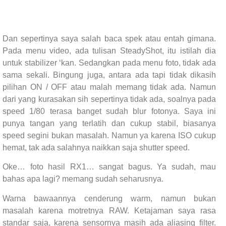
Dan sepertinya saya salah baca spek atau entah gimana.
Pada menu video, ada tulisan SteadyShot, itu istilah dia
untuk stabilizer ‘kan. Sedangkan pada menu foto, tidak ada
sama sekali. Bingung juga, antara ada tapi tidak dikasih
pilihan ON / OFF atau malah memang tidak ada. Namun
dari yang kurasakan sih sepertinya tidak ada, soalnya pada
speed 1/80 terasa banget sudah blur fotonya. Saya ini
punya tangan yang terlatih dan cukup stabil, biasanya
speed segini bukan masalah. Namun ya karena ISO cukup
hemat, tak ada salahnya naikkan saja shutter speed.
Oke… foto hasil RX1… sangat bagus. Ya sudah, mau
bahas apa lagi? memang sudah seharusnya.
Warna bawaannya cenderung warm, namun bukan
masalah karena motretnya RAW. Ketajaman saya rasa
standar saja, karena sensornya masih ada aliasing filter.