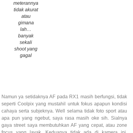
meterannya
tidak akurat
atau
gimana
lah…
banyak
sekali
shoot yang
gagal
Namun ya setidaknya AF pada RX1 masih berfungsi, tidak
seperti Coolpix yang mustahil untuk fokus apapun kondisi
cahaya serta subjeknya. Well selama tidak foto sport atau
apa pun yang ngebut, saya rasa masih oke sih. Sialnya
gaya street saya membutuhkan AF yang cepat, atau zone
focus yang layak. Keduanya tidak ada di kamera ini.