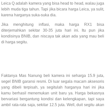
Leica Q adalah kamera yang bisa head to head, walau juga
lebih muda tiga tahun. Tapi jika bicara harga Leica, ya sulit,
karena harganya suka-suka dia.
Jika menghitung inflasi, maka harga RX1 bisa
diterjemahkan sekitar 30-35 juta hari ini. Itu pun jika
kondisinya BNIB, dan niscaya tak akan ada yang mau beli
di harga segitu.
Faktanya Mas Nanung beli kamera ini seharga 15.9 juta,
segel BNIB garansi resmi. Di luar segala macam aksesoris
yang dibeli terpisah, ya segitulah harganya hari ini jika
kamu berhasil menemukan unit baru ya. Harga bekasnya
bervariasi bergantung kondisi dan kelengkapan, tapi saya
ambil rata-rata saja, sekitar 12.5 juta. Well, duit segitu akan