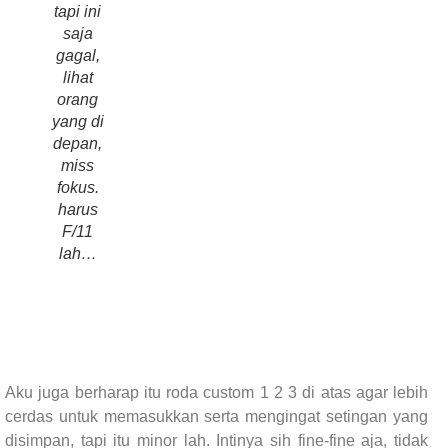
tapi ini
saja
gagal,
lihat
orang
yang di
depan,
miss
fokus.
harus
F/11
lah…
Aku juga berharap itu roda custom 1 2 3 di atas agar lebih
cerdas untuk memasukkan serta mengingat setingan yang
disimpan, tapi itu minor lah. Intinya sih fine-fine aja, tidak