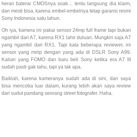
heran baterai CMOSnya soak… tentu langsung dia klaim,
dan mesti bisa, karena embel-embelnya tetap garansi resmi
Sony Indonesia satu tahun.
Oh iya, kamera ini pakai sensor 24mp full frame tapi bukan
ngambil dari A7, karena RX1 lahir duluan. Mungkin saja A7
yang ngambil dari RX1. Tapi kata beberapa reviewer, ini
sensor yang mirip dengan yang ada di DSLR Sony A99.
Kalian yang FOMO dan baru beli Sony ketika era A7 III
sudah pasti gak tahu, tapi ya tak apa.
Baiklah, karena kameranya sudah ada di sini, dan saya
bisa mencoba luar dalam, kurang lebih akan saya review
dari sudut pandang seorang street fotografer. Haha.