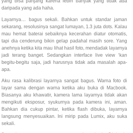
yang bisa panjang karena lebih banyak yang tidak ada
daripada yang ada haha.
Layarnya… bagus sekali. Bahkan untuk standar jaman
sekarang, resolusinya sangat lumayan, 1.3 juta dots. Kalau
mau hemat baterai sebaiknya kecerahan diatur otomatis,
tapi dia cenderung bikin gelap padahal masih sore. Yang
anehnya ketika kita mau lihat hasil foto, mendadak layarnya
jadi terang banget. Sedangkan interface live view ‘kan
begitu-begitu saja, jadi harusnya tidak ada masalah apa-
apa.
Aku rasa kalibrasi layarnya sangat bagus. Warna foto di
layar sama dengan warna ketika aku buka di Macbook.
Biasanya aku khawatir, kamera lama layarnya tidak akan
mengikuti eksposur, syukurnya pada kamera ini, aman.
Bahkan dia cukup pintar, ketika flash dibuka, layarnya
langsung menyesuaikan. Ini mirip pada Lumix, aku suka
sekali.