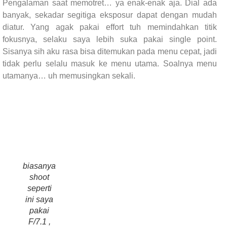
Pengalaman saat memotret… ya enak-enak aja. Dial ada
banyak, sekadar segitiga eksposur dapat dengan mudah
diatur. Yang agak pakai effort tuh memindahkan titik
fokusnya, selaku saya lebih suka pakai single point.
Sisanya sih aku rasa bisa ditemukan pada menu cepat, jadi
tidak perlu selalu masuk ke menu utama. Soalnya menu
utamanya… uh memusingkan sekali.
biasanya
shoot
seperti
ini saya
pakai
F/7.1 ,