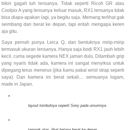
bikin gagah tuh lensanya. Tidak seperti Ricoh GR atau
Coolpix A yang lensanya keluar masuk, RX1 lensanya tidak
bisa diapa-apakan lagi, ya begitu saja. Memang terlihat gak
seimbang dan berat ke depan, tapi entah mengapa keren
aja gitu.
Saya pernah punya Leica Q, dan bentuknya mirip-mirip
termasuk ukuran lensanya. Hanya saja bodi RX1 jauh lebih
kecil, cuma segede kamera NEX jaman dulu. Ditambah grip
yang nyaris tidak ada, kamera ini sangat menyiksa untuk
dipegang terus menerus (jika kamu pakai wrist strap seperti
saya). Dan kamera ini berat sekali… semuanya logam,
made in Japan.
layout tombolnya seperti Sony pada umumnya
tampak atas, lihat betapa berat ke depan