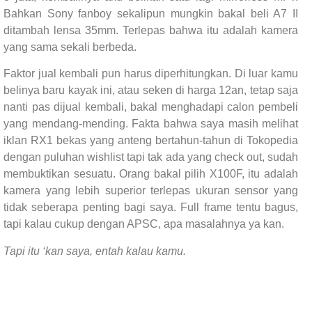
Bahkan Sony fanboy sekalipun mungkin bakal beli A7 II
ditambah lensa 35mm. Terlepas bahwa itu adalah kamera
yang sama sekali berbeda.
Faktor jual kembali pun harus diperhitungkan. Di luar kamu
belinya baru kayak ini, atau seken di harga 12an, tetap saja
nanti pas dijual kembali, bakal menghadapi calon pembeli
yang mendang-mending. Fakta bahwa saya masih melihat
iklan RX1 bekas yang anteng bertahun-tahun di Tokopedia
dengan puluhan wishlist tapi tak ada yang check out, sudah
membuktikan sesuatu. Orang bakal pilih X100F, itu adalah
kamera yang lebih superior terlepas ukuran sensor yang
tidak seberapa penting bagi saya. Full frame tentu bagus,
tapi kalau cukup dengan APSC, apa masalahnya ya kan.
Tapi itu ‘kan saya, entah kalau kamu.