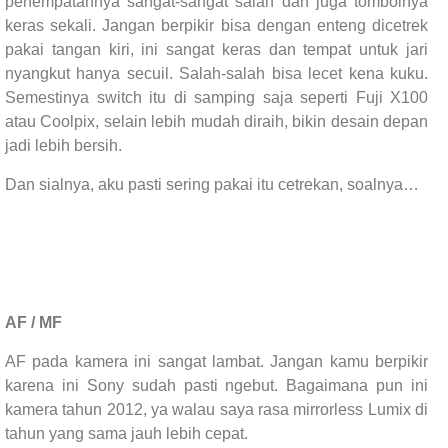
penempatannya sangat-sangat salah dan juga tombolnya
keras sekali. Jangan berpikir bisa dengan enteng dicetrek
pakai tangan kiri, ini sangat keras dan tempat untuk jari
nyangkut hanya secuil. Salah-salah bisa lecet kena kuku.
Semestinya switch itu di samping saja seperti Fuji X100
atau Coolpix, selain lebih mudah diraih, bikin desain depan
jadi lebih bersih.
Dan sialnya, aku pasti sering pakai itu cetrekan, soalnya…
AF / MF
AF pada kamera ini sangat lambat. Jangan kamu berpikir
karena ini Sony sudah pasti ngebut. Bagaimana pun ini
kamera tahun 2012, ya walau saya rasa mirrorless Lumix di
tahun yang sama jauh lebih cepat.