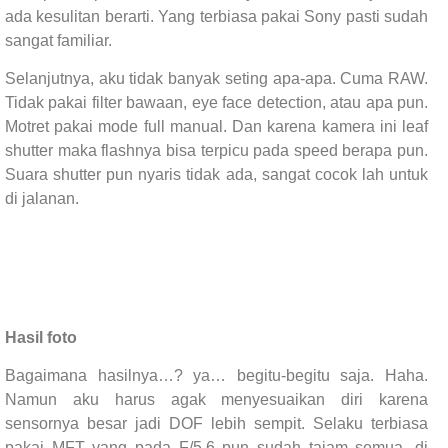
ada kesulitan berarti. Yang terbiasa pakai Sony pasti sudah
sangat familiar.
Selanjutnya, aku tidak banyak seting apa-apa. Cuma RAW.
Tidak pakai filter bawaan, eye face detection, atau apa pun.
Motret pakai mode full manual. Dan karena kamera ini leaf
shutter maka flashnya bisa terpicu pada speed berapa pun.
Suara shutter pun nyaris tidak ada, sangat cocok lah untuk
di jalanan.
Hasil foto
Bagaimana hasilnya…? ya… begitu-begitu saja. Haha.
Namun aku harus agak menyesuaikan diri karena
sensornya besar jadi DOF lebih sempit. Selaku terbiasa
pakai MFT yang pada F/5.6 pun sudah tajam semua, di