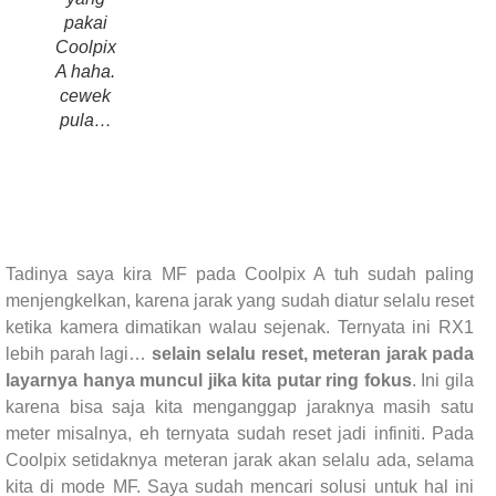
pakai
Coolpix
A haha.
cewek
pula…
Tadinya saya kira MF pada Coolpix A tuh sudah paling
menjengkelkan, karena jarak yang sudah diatur selalu reset
ketika kamera dimatikan walau sejenak. Ternyata ini RX1
lebih parah lagi…
selain selalu reset, meteran jarak pada
layarnya hanya muncul jika kita putar ring fokus
. Ini gila
karena bisa saja kita menganggap jaraknya masih satu
meter misalnya, eh ternyata sudah reset jadi infiniti. Pada
Coolpix setidaknya meteran jarak akan selalu ada, selama
kita di mode MF. Saya sudah mencari solusi untuk hal ini