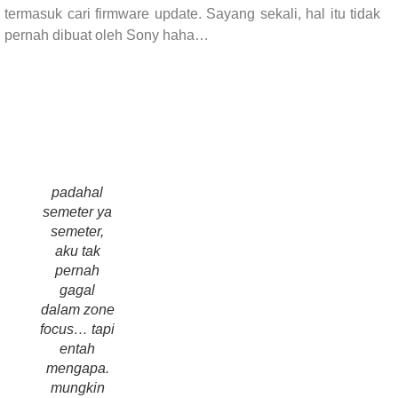
termasuk cari firmware update. Sayang sekali, hal itu tidak
pernah dibuat oleh Sony haha…
padahal
semeter ya
semeter,
aku tak
pernah
gagal
dalam zone
focus… tapi
entah
mengapa.
mungkin