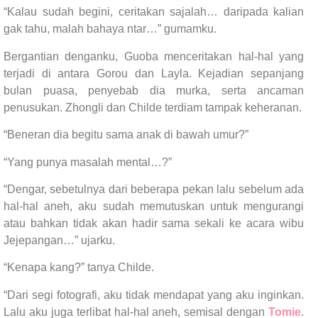
“Kalau sudah begini, ceritakan sajalah… daripada kalian
gak tahu, malah bahaya ntar…” gumamku.
Bergantian denganku, Guoba menceritakan hal-hal yang
terjadi di antara Gorou dan Layla. Kejadian sepanjang
bulan puasa, penyebab dia murka, serta ancaman
penusukan. Zhongli dan Childe terdiam tampak keheranan.
“Beneran dia begitu sama anak di bawah umur?”
“Yang punya masalah mental…?”
“Dengar, sebetulnya dari beberapa pekan lalu sebelum ada
hal-hal aneh, aku sudah memutuskan untuk mengurangi
atau bahkan tidak akan hadir sama sekali ke acara wibu
Jejepangan…” ujarku.
“Kenapa kang?” tanya Childe.
“Dari segi fotografi, aku tidak mendapat yang aku inginkan.
Lalu aku juga terlibat hal-hal aneh, semisal dengan
Tomie
.