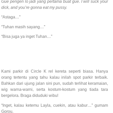
Gue pengen lo jadi yang pertama buat gue. I will suck your
dick, and you’re gonna eat my pussy.
“Astaga…”
“Tuhan masih sayang…”
“Bisa juga ya inget Tuhan…”
Kami parkir di Circle K rel kereta seperti biasa. Hanya
orang tertentu yang tahu kalau inilah spot parkir terbaik.
Bahkan dari ujung jalan sini pun, sudah terlihat keramaian,
wig warna-warni, serta kostum-kostum yang tiada tara
bergelora. Braga diduduki wibu!
“Inget, kalau ketemu Layla, cuekin, atau kabur…” gumam
Gorou.