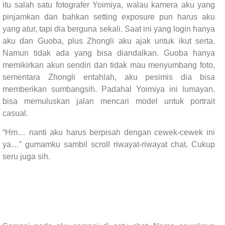
itu salah satu fotografer Yoimiya, walau kamera aku yang
pinjamkan dan bahkan setting exposure pun harus aku
yang atur, tapi dia berguna sekali. Saat ini yang login hanya
aku dan Guoba, plus Zhongli aku ajak untuk ikut serta.
Namun tidak ada yang bisa diandalkan. Guoba hanya
memikirkan akun sendiri dan tidak mau menyumbang foto,
sementara Zhongli entahlah, aku pesimis dia bisa
memberikan sumbangsih. Padahal Yoimiya ini lumayan,
bisa memuluskan jalan mencari model untuk portrait
casual.
“Hm… nanti aku harus berpisah dengan cewek-cewek ini
ya…” gumamku sambil scroll riwayat-riwayat chat. Cukup
seru juga sih.