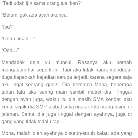
“Tadi udah ijin sama orang tua ‘kan?”
“Belum, gak ada ayah akunya.”
“Ibu?”
“Udah pisah…”
“Ooh…”
Mendadak deja vu muncul. Rasanya aku pernah
mengalami hal seperti ini. Tapi aku tidak harus menduga-
duga kapankah kejadian serupa terjadi, karena segera saja
aku ingat seorang gadis. Dia bernama Mona, beberapa
tahun lalu aku sering main sambil motret dia. Tinggal
dengan ayah juga, waktu itu dia masih SMA kendati aku
kenal sejak dia SMP, akibat suka ngajak foto orang asing di
jalanan. Sama, dia juga tinggal dengan ayahnya, juga di
gang yang tidak terlalu rapi.
Mona, malah oleh ayahnya disuruh-suruh kalau ada yang