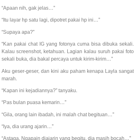
“Apaan nih, gak jelas…”
“Itu layar hp satu lagi, dipotret pakai hp ini…”
“Supaya apa?”
“Kan pakai chat IG yang fotonya cuma bisa dibuka sekali.
Kalau screenshot, ketahuan. Lagian kalau suruh pakai foto
sekali buka, dia bakal percaya untuk kirim-kirim…”
Aku geser-geser, dan kini aku paham kenapa Layla sangat
marah.
“Kapan ini kejadiannya?” tanyaku.
“Pas bulan puasa kemarin…”
“Gila, orang lain ibadah, ini malah chat begituan…”
“Iya, dia urang ajarin…”
“Astaga. Ngapain diajarin yang begitu, dia masih bocah…”