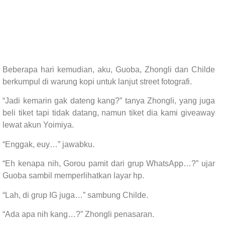
Beberapa hari kemudian, aku, Guoba, Zhongli dan Childe
berkumpul di warung kopi untuk lanjut street fotografi.
“Jadi kemarin gak dateng kang?” tanya Zhongli, yang juga
beli tiket tapi tidak datang, namun tiket dia kami giveaway
lewat akun Yoimiya.
“Enggak, euy…” jawabku.
“Eh kenapa nih, Gorou pamit dari grup WhatsApp…?” ujar
Guoba sambil memperlihatkan layar hp.
“Lah, di grup IG juga…” sambung Childe.
“Ada apa nih kang…?” Zhongli penasaran.