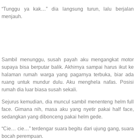
“Tunggu ya kak…” dia langsung turun, lalu berjalan
menjauh.
Sambil menunggu, susah payah aku mengangkat motor
supaya bisa berputar balik. Akhirnya sampai harus ikut ke
halaman rumah warga yang pagarnya terbuka, biar ada
ruang untuk mundur dulu. Aku menghela nafas. Posisi
rumah dia luar biasa susah sekali.
Sejurus kemudian, dia muncul sambil menenteng helm full
face. Gimana nih, masa aku yang nyetir pakai half face,
sedangkan yang dibonceng pakai helm gede.
“Cie… cie…” terdengar suara begitu dari ujung gang, suara
bocah perempuan.