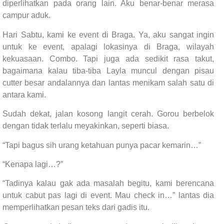
diperlihatkan pada orang lain. Aku benar-benar merasa
campur aduk.
Hari Sabtu, kami ke event di Braga. Ya, aku sangat ingin
untuk ke event, apalagi lokasinya di Braga, wilayah
kekuasaan. Combo. Tapi juga ada sedikit rasa takut,
bagaimana kalau tiba-tiba Layla muncul dengan pisau
cutter besar andalannya dan lantas menikam salah satu di
antara kami.
Sudah dekat, jalan kosong langit cerah. Gorou berbelok
dengan tidak terlalu meyakinkan, seperti biasa.
“Tapi bagus sih urang ketahuan punya pacar kemarin…”
“Kenapa lagi…?”
“Tadinya kalau gak ada masalah begitu, kami berencana
untuk cabut pas lagi di event. Mau check in…” lantas dia
memperlihatkan pesan teks dari gadis itu.