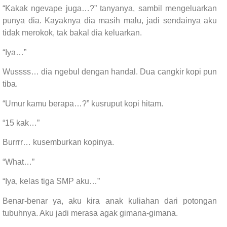
“Kakak ngevape juga…?” tanyanya, sambil mengeluarkan
punya dia. Kayaknya dia masih malu, jadi sendainya aku
tidak merokok, tak bakal dia keluarkan.
“Iya…”
Wussss… dia ngebul dengan handal. Dua cangkir kopi pun
tiba.
“Umur kamu berapa…?” kusruput kopi hitam.
“15 kak…”
Burrrr… kusemburkan kopinya.
“What…”
“Iya, kelas tiga SMP aku…”
Benar-benar ya, aku kira anak kuliahan dari potongan
tubuhnya. Aku jadi merasa agak gimana-gimana.