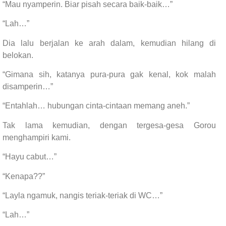
“Mau nyamperin. Biar pisah secara baik-baik…”
“Lah…”
Dia lalu berjalan ke arah dalam, kemudian hilang di
belokan.
“Gimana sih, katanya pura-pura gak kenal, kok malah
disamperin…”
“Entahlah… hubungan cinta-cintaan memang aneh.”
Tak lama kemudian, dengan tergesa-gesa Gorou
menghampiri kami.
“Hayu cabut…”
“Kenapa??”
“Layla ngamuk, nangis teriak-teriak di WC…”
“Lah…”