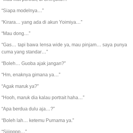
“Siapa modelnya…”
“Kirara… yang ada di akun Yoimiya…”
“Mau dong…”
“Gas… tapi bawa lensa wide ya, mau pinjam… saya punya
cuma yang standar…”
“Boleh… Guoba ajak jangan?”
“Hm, enaknya gimana ya…”
“Agak maruk ya?”
“Hooh, maruk dia kalau portrait haha…”
“Apa berdua dulu aja…?”
“Boleh lah… ketemu Purnama ya.”
“Siiipppp…”