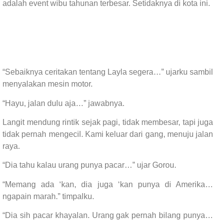
adalah event wibu tahunan terbesar. Setidaknya di kota ini.
“Sebaiknya ceritakan tentang Layla segera…” ujarku sambil
menyalakan mesin motor.
“Hayu, jalan dulu aja…” jawabnya.
Langit mendung rintik sejak pagi, tidak membesar, tapi juga
tidak pernah mengecil. Kami keluar dari gang, menuju jalan
raya.
“Dia tahu kalau urang punya pacar…” ujar Gorou.
“Memang ada ‘kan, dia juga ‘kan punya di Amerika…
ngapain marah.” timpalku.
“Dia sih pacar khayalan. Urang gak pernah bilang punya…