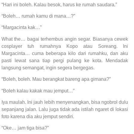
“Hari ini boleh. Kalau besok, harus ke rumah saudara.”
“Boleh… rumah kamu di mana…?”
“Margacinta kak…”
What the… bagai terhembus angin segar. Biasanya cewek
cosplayer tuh rumahnya Kopo atau Soreang. Ini
Margacinta… cuma beberapa kilo dari rumahku, dan aku
pasti lewat sana tiap pergi pulang ke kota. Mendadak
langsung semangat, ingin segera bergegas.
“Boleh, boleh. Mau berangkat bareng apa gimana?”
“Boleh kalau kakak mau jemput…”
Iya maulah. Ini jauh lebih menyenangkan, bisa ngobrol dulu
sepanjang jalan. Lalu juga tidak ada istilah ngaret di lokasi
foto karena dia aku jemput sendiri.
“Oke… jam tiga bisa?”