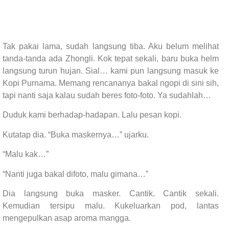
Tak pakai lama, sudah langsung tiba. Aku belum melihat
tanda-tanda ada Zhongli. Kok tepat sekali, baru buka helm
langsung turun hujan. Sial… kami pun langsung masuk ke
Kopi Purnama. Memang rencananya bakal ngopi di sini sih,
tapi nanti saja kalau sudah beres foto-foto. Ya sudahlah…
Duduk kami berhadap-hadapan. Lalu pesan kopi.
Kutatap dia. “Buka maskernya…” ujarku.
“Malu kak…”
“Nanti juga bakal difoto, malu gimana…”
Dia langsung buka masker. Cantik. Cantik sekali.
Kemudian tersipu malu. Kukeluarkan pod, lantas
mengepulkan asap aroma mangga.