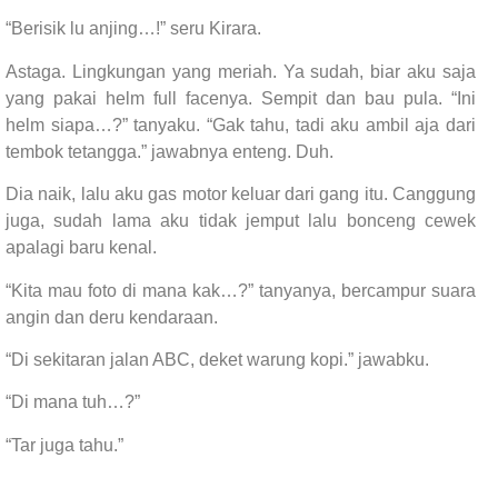
“Berisik lu anjing…!” seru Kirara.
Astaga. Lingkungan yang meriah. Ya sudah, biar aku saja
yang pakai helm full facenya. Sempit dan bau pula. “Ini
helm siapa…?” tanyaku. “Gak tahu, tadi aku ambil aja dari
tembok tetangga.” jawabnya enteng. Duh.
Dia naik, lalu aku gas motor keluar dari gang itu. Canggung
juga, sudah lama aku tidak jemput lalu bonceng cewek
apalagi baru kenal.
“Kita mau foto di mana kak…?” tanyanya, bercampur suara
angin dan deru kendaraan.
“Di sekitaran jalan ABC, deket warung kopi.” jawabku.
“Di mana tuh…?”
“Tar juga tahu.”