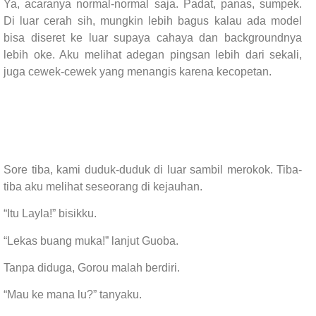
Ya, acaranya normal-normal saja. Padat, panas, sumpek.
Di luar cerah sih, mungkin lebih bagus kalau ada model
bisa diseret ke luar supaya cahaya dan backgroundnya
lebih oke. Aku melihat adegan pingsan lebih dari sekali,
juga cewek-cewek yang menangis karena kecopetan.
Sore tiba, kami duduk-duduk di luar sambil merokok. Tiba-
tiba aku melihat seseorang di kejauhan.
“Itu Layla!” bisikku.
“Lekas buang muka!” lanjut Guoba.
Tanpa diduga, Gorou malah berdiri.
“Mau ke mana lu?” tanyaku.