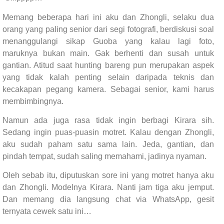
Memang beberapa hari ini aku dan Zhongli, selaku dua
orang yang paling senior dari segi fotografi, berdiskusi soal
menanggulangi sikap Guoba yang kalau lagi foto,
maruknya bukan main. Gak berhenti dan susah untuk
gantian. Atitud saat hunting bareng pun merupakan aspek
yang tidak kalah penting selain daripada teknis dan
kecakapan pegang kamera. Sebagai senior, kami harus
membimbingnya.
Namun ada juga rasa tidak ingin berbagi Kirara sih.
Sedang ingin puas-puasin motret. Kalau dengan Zhongli,
aku sudah paham satu sama lain. Jeda, gantian, dan
pindah tempat, sudah saling memahami, jadinya nyaman.
Oleh sebab itu, diputuskan sore ini yang motret hanya aku
dan Zhongli. Modelnya Kirara. Nanti jam tiga aku jemput.
Dan memang dia langsung chat via WhatsApp, gesit
ternyata cewek satu ini…