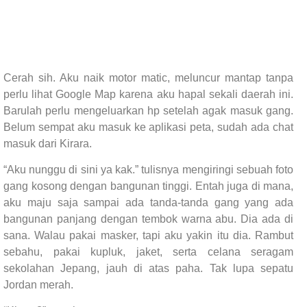
Cerah sih. Aku naik motor matic, meluncur mantap tanpa
perlu lihat Google Map karena aku hapal sekali daerah ini.
Barulah perlu mengeluarkan hp setelah agak masuk gang.
Belum sempat aku masuk ke aplikasi peta, sudah ada chat
masuk dari Kirara.
“Aku nunggu di sini ya kak.” tulisnya mengiringi sebuah foto
gang kosong dengan bangunan tinggi. Entah juga di mana,
aku maju saja sampai ada tanda-tanda gang yang ada
bangunan panjang dengan tembok warna abu. Dia ada di
sana. Walau pakai masker, tapi aku yakin itu dia. Rambut
sebahu, pakai kupluk, jaket, serta celana seragam
sekolahan Jepang, jauh di atas paha. Tak lupa sepatu
Jordan merah.