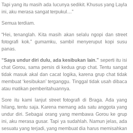
Tapi yang itu masih ada lucunya sedikit. Khusus yang Layla
ini, aku merasa sangat terpukul…”
Semua terdiam.
“Hei, tenanglah. Kita masih akan selalu ngopi dan street
fotografi kok.” gumamku, sambil menyeruput kopi susu
panas.
“Saya undur diri dulu, ada kesibukan lain.”
seperti itu isi
chat Gorou, sama persis di kedua grup chat. Tentu sangat
tidak masuk akal dan cacat logika, karena grup chat tidak
membuat ‘kesibukan’ terganggu. Tinggal tidak usah dibaca
atau matikan pemberitahuannya.
Sore itu kami lanjut street fotografi di Braga. Ada yang
hilang, tentu saja. Karena memang ada satu anggota yang
undur diri. Sebagai orang yang membawa Gorou ke grup
ini, aku merasa gusar. Tapi ya sudahlah. Namun jelas, ada
sesuatu yang terjadi, yang membuat dia harus memisahkan