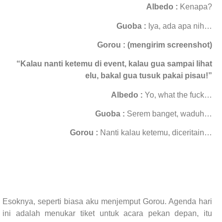
Albedo :
Kenapa?
Guoba :
Iya, ada apa nih…
Gorou : (mengirim screenshot)
“Kalau nanti ketemu di event, kalau gua sampai lihat
elu, bakal gua tusuk pakai pisau!”
Albedo :
Yo, what the fuck…
Guoba :
Serem banget, waduh…
Gorou :
Nanti kalau ketemu, diceritain…
Esoknya, seperti biasa aku menjemput Gorou. Agenda hari
ini adalah menukar tiket untuk acara pekan depan, itu