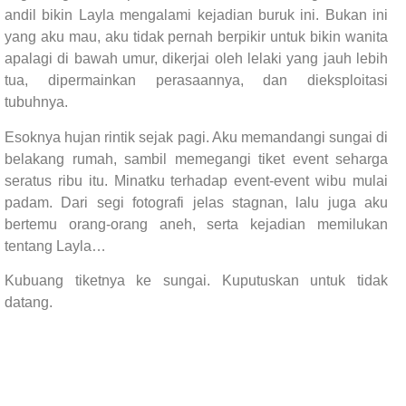
andil bikin Layla mengalami kejadian buruk ini. Bukan ini
yang aku mau, aku tidak pernah berpikir untuk bikin wanita
apalagi di bawah umur, dikerjai oleh lelaki yang jauh lebih
tua, dipermainkan perasaannya, dan dieksploitasi
tubuhnya.
Esoknya hujan rintik sejak pagi. Aku memandangi sungai di
belakang rumah, sambil memegangi tiket event seharga
seratus ribu itu. Minatku terhadap event-event wibu mulai
padam. Dari segi fotografi jelas stagnan, lalu juga aku
bertemu orang-orang aneh, serta kejadian memilukan
tentang Layla…
Kubuang tiketnya ke sungai. Kuputuskan untuk tidak
datang.