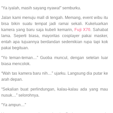
“Ya iyalah, masih sayang nyawa!” semburku.
Jalan kami menuju mall di tengah. Memang, event wibu itu
bisa bikin suatu tempat jadi ramai sekali. Kukeluarkan
kamera yang baru saja kubeli kemarin,
Fuji X70
. Sahabat
lama. Seperti biasa, mayoritas cosplayer pakai masker,
entah apa tujuannya berdandan sedemikian rupa tapi kok
pakai begituan.
“Yo teman-teman…” Guoba muncul, dengan setelan luar
biasa mencolok.
“Wah tas kamera baru nih…” ujarku. Langsung dia putar ke
arah depan.
“Sekalian buat perlindungan, kalau-kalau ada yang mau
nusuk…” selorohnya.
“Ya ampun…”