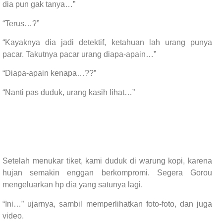
dia pun gak tanya…”
“Terus…?”
“Kayaknya dia jadi detektif, ketahuan lah urang punya
pacar. Takutnya pacar urang diapa-apain…”
“Diapa-apain kenapa…??”
“Nanti pas duduk, urang kasih lihat…”
Setelah menukar tiket, kami duduk di warung kopi, karena
hujan semakin enggan berkompromi. Segera Gorou
mengeluarkan hp dia yang satunya lagi.
“Ini…” ujarnya, sambil memperlihatkan foto-foto, dan juga
video.