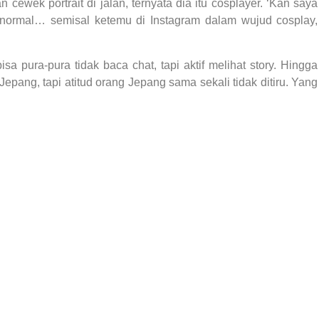
cewek portrait di jalan, ternyata dia itu cosplayer. ‘Kan saya
 normal… semisal ketemu di Instagram dalam wujud cosplay,
sa pura-pura tidak baca chat, tapi aktif melihat story. Hingga
Jepang, tapi atitud orang Jepang sama sekali tidak ditiru. Yang