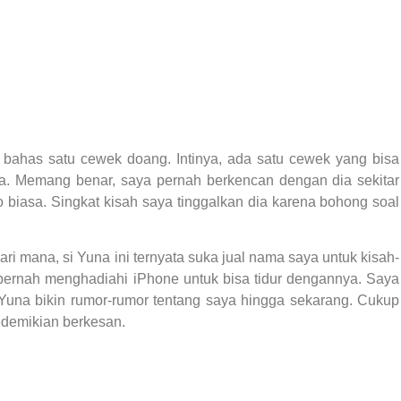
n bahas satu cewek doang. Intinya, ada satu cewek yang bisa
una. Memang benar, saya pernah berkencan dengan dia sekitar
to biasa. Singkat kisah saya tinggalkan dia karena bohong soal
ari mana, si Yuna ini ternyata suka jual nama saya untuk kisah-
 pernah menghadiahi iPhone untuk bisa tidur dengannya. Saya
i Yuna bikin rumor-rumor tentang saya hingga sekarang. Cukup
edemikian berkesan.