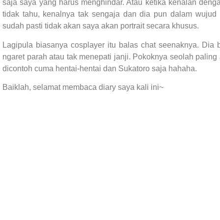
saja saya yang harus menghindar. Atau ketika kenalan dengan 
tidak tahu, kenalnya tak sengaja dan dia pun dalam wujud
sudah pasti tidak akan saya akan portrait secara khusus.
Lagipula biasanya cosplayer itu balas chat seenaknya. Dia bi
ngaret parah atau tak menepati janji. Pokoknya seolah paling 
dicontoh cuma hentai-hentai dan Sukatoro saja hahaha.
Baiklah, selamat membaca diary saya kali ini~