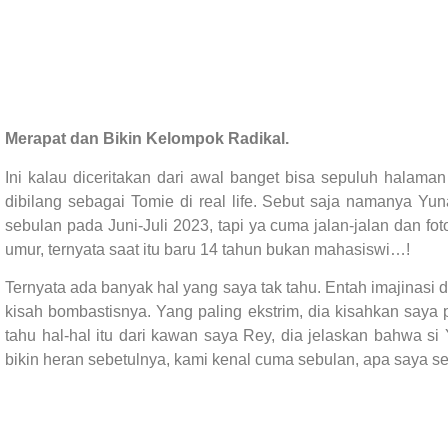
Merapat dan Bikin Kelompok Radikal.
Ini kalau diceritakan dari awal banget bisa sepuluh halama
dibilang sebagai Tomie di real life. Sebut saja namanya Y
sebulan pada Juni-Juli 2023, tapi ya cuma jalan-jalan dan fo
umur, ternyata saat itu baru 14 tahun bukan mahasiswi…!
Ternyata ada banyak hal yang saya tak tahu. Entah imajinasi d
kisah bombastisnya. Yang paling ekstrim, dia kisahkan saya
tahu hal-hal itu dari kawan saya Rey, dia jelaskan bahwa s
bikin heran sebetulnya, kami kenal cuma sebulan, apa saya s