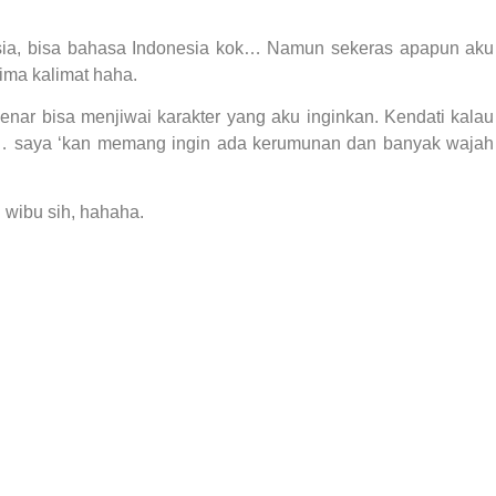
sia, bisa bahasa Indonesia kok… Namun sekeras apapun aku
lima kalimat haha.
enar bisa menjiwai karakter yang aku inginkan. Kendati kalau
us… saya ‘kan memang ingin ada kerumunan dan banyak wajah
 wibu sih, hahaha.