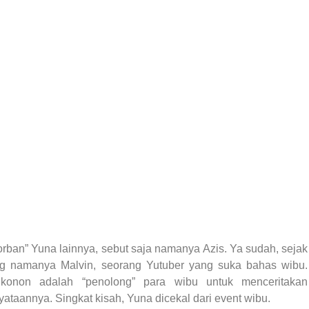
rban” Yuna lainnya, sebut saja namanya Azis. Ya sudah, sejak
g namanya Malvin, seorang Yutuber yang suka bahas wibu.
onon adalah “penolong” para wibu untuk menceritakan
taannya. Singkat kisah, Yuna dicekal dari event wibu.