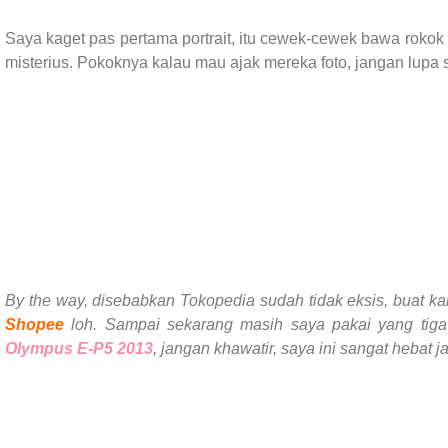
Saya kaget pas pertama portrait, itu cewek-cewek bawa rokok 
misterius. Pokoknya kalau mau ajak mereka foto, jangan lup
By the way, disebabkan Tokopedia sudah tidak eksis, buat ka
Shopee
loh. Sampai sekarang masih saya pakai yang tiga
Olympus E-P5 2013
, jangan khawatir, saya ini sangat hebat j