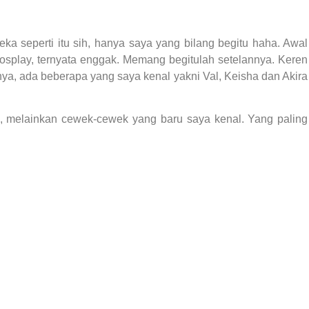
ka seperti itu sih, hanya saya yang bilang begitu haha. Awal
cosplay, ternyata enggak. Memang begitulah setelannya. Keren
pnya, ada beberapa yang saya kenal yakni Val, Keisha dan Akira
a, melainkan cewek-cewek yang baru saya kenal. Yang paling