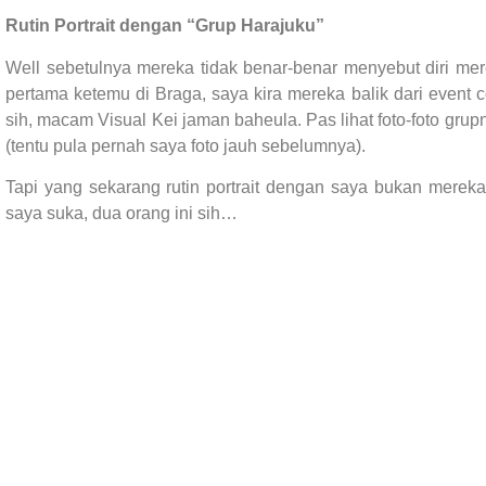
Rutin Portrait dengan “Grup Harajuku”
Well sebetulnya mereka tidak benar-benar menyebut diri mere
pertama ketemu di Braga, saya kira mereka balik dari event 
sih, macam Visual Kei jaman baheula. Pas lihat foto-foto gru
(tentu pula pernah saya foto jauh sebelumnya).
Tapi yang sekarang rutin portrait dengan saya bukan merek
saya suka, dua orang ini sih…