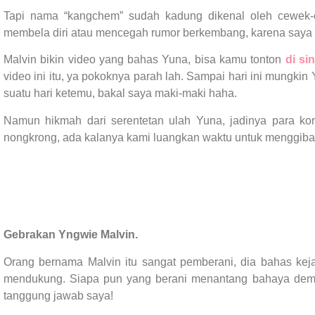
Tapi nama “kangchem” sudah kadung dikenal oleh cewek-
membela diri atau mencegah rumor berkembang, karena saya 
Malvin bikin video yang bahas Yuna, bisa kamu tonton
di sin
video ini itu, ya pokoknya parah lah. Sampai hari ini mungk
suatu hari ketemu, bakal saya maki-maki haha.
Namun hikmah dari serentetan ulah Yuna, jadinya para ko
nongkrong, ada kalanya kami luangkan waktu untuk menggibahi 
Gebrakan Yngwie Malvin.
Orang bernama Malvin itu sangat pemberani, dia bahas kej
mendukung. Siapa pun yang berani menantang bahaya dem
tanggung jawab saya!