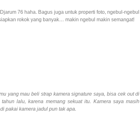
Djarum 76 haha. Bagus juga untuk properti foto, ngebul-ngebul
a siapkan rokok yang banyak… makin ngebul makin semangat!
mu yang mau beli strap kamera signature saya, bisa cek out di
 tahun lalu, karena memang sekuat itu. Kamera saya masih
adi pakai kamera jadul pun tak apa.